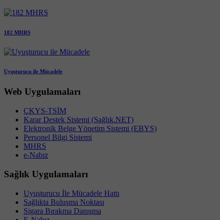
182 MHRS
Uyuşturucu ile Mücadele
Web Uygulamaları
ÇKYS-TSİM
Karar Destek Sistemi (Sağlık.NET)
Elektronik Belge Yönetim Sistemi (EBYS)
Personel Bilgi Sistemi
MHRS
e-Nabız
Sağlık Uygulamaları
Uyuşturucu İle Mücadele Hattı
Sağlıkta Buluşma Noktası
Sigara Bırakma Danışma
E-Nabız