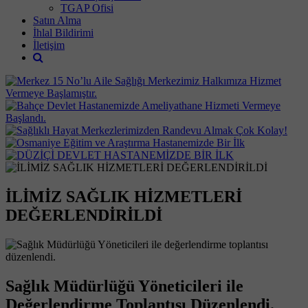
TGAP Ofisi
Satın Alma
İhlal Bildirimi
İletişim
İLİMİZ SAĞLIK HİZMETLERİ
DEĞERLENDİRİLDİ
Sağlık Müdürlüğü Yöneticileri ile
Değerlendirme Toplantısı Düzenlendi.