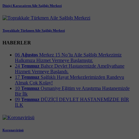
Düziçi Karacaören Aile Sağlığı Merkezi
Toprakkale Türkmen Aile Sağlığı Merkezi
HABERLER
06
Ağustos
Merkez 15 No’lu Aile Sağlığı Merkezimiz
Halkımıza Hizmet Vermeye Başlamıştır.
24
Temmuz
Bahçe Devlet Hastanemizde Ameliyathane
Hizmeti Vermeye Başlandı.
17
Temmuz
Sağlıklı Hayat Merkezlerimizden Randevu
Almak Çok Kolay!
10
Temmuz
Osmaniye Eğitim ve Araştırma Hastanemizde
Bir İlk
09
Temmuz
DÜZİÇİ DEVLET HASTANEMİZDE BİR
İLK
Koronavirüsü