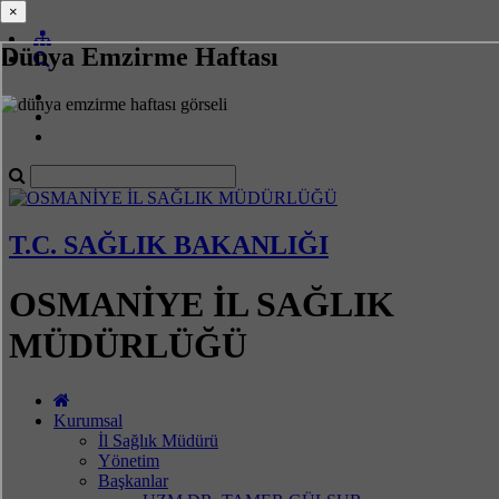
×
×
Dünya Emzirme Haftası
T.C. SAĞLIK BAKANLIĞI
OSMANİYE İL SAĞLIK
MÜDÜRLÜĞÜ
Kurumsal
İl Sağlık Müdürü
Yönetim
Başkanlar