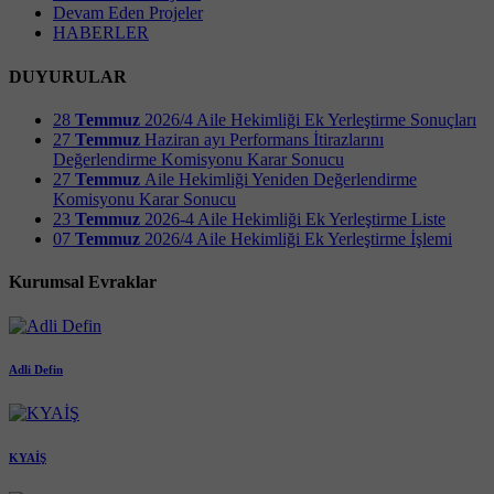
Devam Eden Projeler
HABERLER
DUYURULAR
28
Temmuz
2026/4 Aile Hekimliği Ek Yerleştirme Sonuçları
27
Temmuz
Haziran ayı Performans İtirazlarını
Değerlendirme Komisyonu Karar Sonucu
27
Temmuz
Aile Hekimliği Yeniden Değerlendirme
Komisyonu Karar Sonucu
23
Temmuz
2026-4 Aile Hekimliği Ek Yerleştirme Liste
07
Temmuz
2026/4 Aile Hekimliği Ek Yerleştirme İşlemi
Kurumsal Evraklar
Adli Defin
KYAİŞ