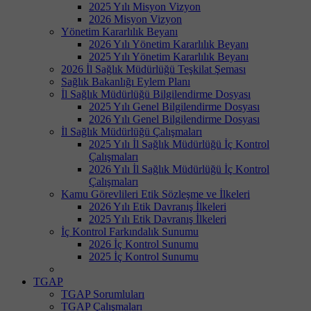
2025 Yılı Misyon Vizyon
2026 Misyon Vizyon
Yönetim Kararlılık Beyanı
2026 Yılı Yönetim Kararlılık Beyanı
2025 Yılı Yönetim Kararlılık Beyanı
2026 İl Sağlık Müdürlüğü Teşkilat Şeması
Sağlık Bakanlığı Eylem Planı
İl Sağlık Müdürlüğü Bilgilendirme Dosyası
2025 Yılı Genel Bilgilendirme Dosyası
2026 Yılı Genel Bilgilendirme Dosyası
İl Sağlık Müdürlüğü Çalışmaları
2025 Yılı İl Sağlık Müdürlüğü İç Kontrol
Çalışmaları
2026 Yılı İl Sağlık Müdürlüğü İç Kontrol
Çalışmaları
Kamu Görevlileri Etik Sözleşme ve İlkeleri
2026 Yılı Etik Davranış İlkeleri
2025 Yılı Etik Davranış İlkeleri
İç Kontrol Farkındalık Sunumu
2026 İç Kontrol Sunumu
2025 İç Kontrol Sunumu
TGAP
TGAP Sorumluları
TGAP Çalışmaları