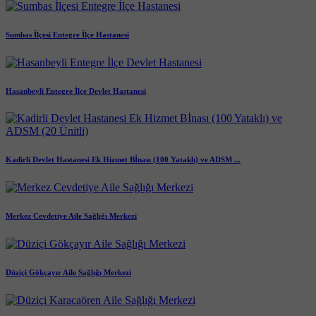
Sumbas İlçesi Entegre İlçe Hastanesi
Hasanbeyli Entegre İlçe Devlet Hastanesi
Kadirli Devlet Hastanesi Ek Hizmet Bİnası (100 Yataklı) ve ADSM ...
Merkez Cevdetiye Aile Sağlığı Merkezi
Düziçi Gökçayır Aile Sağlığı Merkezi