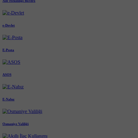
Aile Hekimliği Bordro
e-Devlet
E-Posta
ASOS
E-Nabız
Osmaniye Valiliği