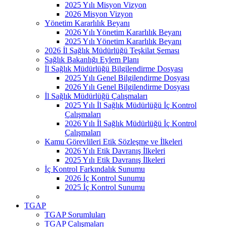
2025 Yılı Misyon Vizyon
2026 Misyon Vizyon
Yönetim Kararlılık Beyanı
2026 Yılı Yönetim Kararlılık Beyanı
2025 Yılı Yönetim Kararlılık Beyanı
2026 İl Sağlık Müdürlüğü Teşkilat Şeması
Sağlık Bakanlığı Eylem Planı
İl Sağlık Müdürlüğü Bilgilendirme Dosyası
2025 Yılı Genel Bilgilendirme Dosyası
2026 Yılı Genel Bilgilendirme Dosyası
İl Sağlık Müdürlüğü Çalışmaları
2025 Yılı İl Sağlık Müdürlüğü İç Kontrol
Çalışmaları
2026 Yılı İl Sağlık Müdürlüğü İç Kontrol
Çalışmaları
Kamu Görevlileri Etik Sözleşme ve İlkeleri
2026 Yılı Etik Davranış İlkeleri
2025 Yılı Etik Davranış İlkeleri
İç Kontrol Farkındalık Sunumu
2026 İç Kontrol Sunumu
2025 İç Kontrol Sunumu
TGAP
TGAP Sorumluları
TGAP Çalışmaları