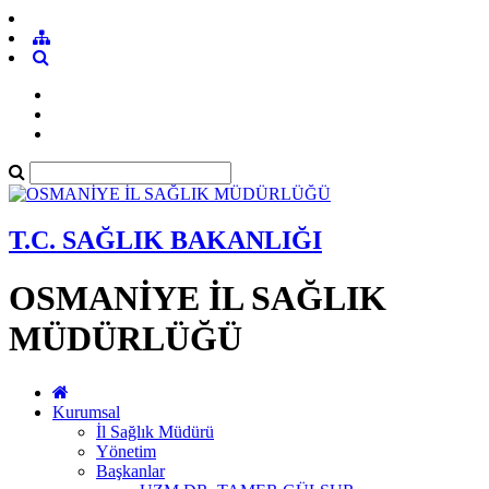
T.C. SAĞLIK BAKANLIĞI
OSMANİYE İL SAĞLIK
MÜDÜRLÜĞÜ
Kurumsal
İl Sağlık Müdürü
Yönetim
Başkanlar