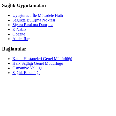
Sağlık Uygulamaları
Uyuşturucu İle Mücadele Hattı
Sağlıkta Buluşma Noktası
Sigara Bırakma Danışma
E-Nabız
Obezite
Akılcı İlaç
Bağlantılar
Kamu Hastaneleri Genel Müdürlüğü
Halk Sağlığı Genel Müdürlüğü
Osmaniye Valiliği
Sağlık Bakanlığı