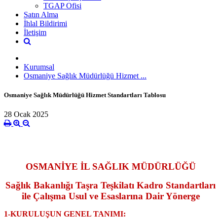
TGAP Ofisi
Satın Alma
İhlal Bildirimi
İletişim
Kurumsal
Osmaniye Sağlık Müdürlüğü Hizmet ...
Osmaniye Sağlık Müdürlüğü Hizmet Standartları Tablosu
28 Ocak 2025
OSMANİYE İL SAĞLIK MÜDÜRLÜĞÜ
Sağlık Bakanlığı Taşra Teşkilatı Kadro Standartları
ile Çalışma Usul ve Esaslarına Dair Yönerge
1
-KURULUŞUN GENEL TANIMI: