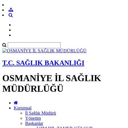
T.C. SAĞLIK BAKANLIĞI
OSMANİYE İL SAĞLIK
MÜDÜRLÜĞÜ
Kurumsal
İl Sağlık Müdürü
Yönetim
Başkanlar