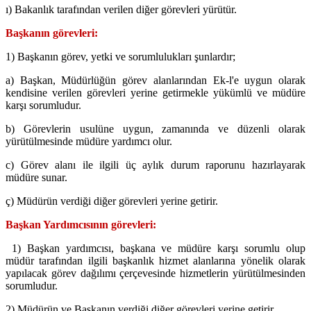
ı) Bakanlık tarafından verilen diğer görevleri yürütür.
Başkanın görevleri:
1) Başkanın görev, yetki ve sorumlulukları şunlardır;
a) Başkan, Müdürlüğün görev alanlarından Ek-l'e uygun olarak
kendisine verilen görevleri yerine getirmekle yükümlü ve müdüre
karşı sorumludur.
b) Görevlerin usulüne uygun, zamanında ve düzenli olarak
yürütülmesinde müdüre yardımcı olur.
c) Görev alanı ile ilgili üç aylık durum raporunu hazırlayarak
müdüre sunar.
ç) Müdürün verdiği diğer görevleri yerine getirir.
Başkan Yardımcısının görevleri:
1) Başkan yardımcısı, başkana ve müdüre karşı sorumlu olup
müdür tarafından ilgili başkanlık hizmet alanlarına yönelik olarak
yapılacak görev dağılımı çerçevesinde hizmetlerin yürütülmesinden
sorumludur.
2) Müdürün ve Başkanın verdiği diğer görevleri yerine getirir.