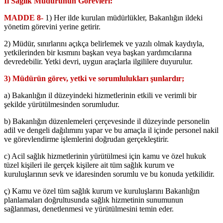
İl Sağlık Müdürünün Görevleri:
MADDE 8-
1) Her ilde kurulan müdürlükler, Bakanlığın ildeki
yönetim görevini yerine getirir.
2) Müdür, sınırlarını açıkça belirlemek ve yazılı olmak kaydıyla,
yetkilerinden bir kısmını başkan veya başkan yardımcılarına
devredebilir. Yetki devri, uygun araçlarla ilgililere duyurulur.
3) Müdürün görev, yetki ve sorumlulukları şunlardır;
a) Bakanlığın il düzeyindeki hizmetlerinin etkili ve verimli bir
şekilde yürütülmesinden sorumludur.
b) Bakanlığın düzenlemeleri çerçevesinde il düzeyinde personelin
adil ve dengeli dağılımını yapar ve bu amaçla il içinde personel nakil
ve görevlendirme işlemlerini doğrudan gerçekleştirir.
c) Acil sağlık hizmetlerinin yürütülmesi için kamu ve özel hukuk
tüzel kişileri ile gerçek kişilere ait tüm sağlık kurum ve
kuruluşlarının sevk ve idaresinden sorumlu ve bu konuda yetkilidir.
ç) Kamu ve özel tüm sağlık kurum ve kuruluşlarını Bakanlığın
planlamaları doğrultusunda sağlık hizmetinin sunumunun
sağlanması, denetlenmesi ve yürütülmesini temin eder.