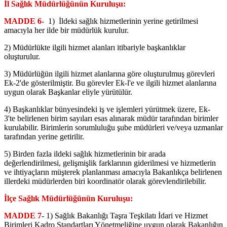
İl Sağlık Müdürlüğünün Kuruluşu:
MADDE 6-
1) İldeki sağlık hizmetlerinin yerine getirilmesi
amacıyla her ilde bir müdürlük kurulur.
2) Müdürlükte ilgili hizmet alanları itibariyle başkanlıklar
oluşturulur.
3) Müdürlüğün ilgili hizmet alanlarına göre oluşturulmuş görevleri
Ek-2'de gösterilmiştir. Bu görevler Ek-l'e ve ilgili hizmet alanlarına
uygun olarak Başkanlar eliyle yürütülür.
4) Başkanlıklar bünyesindeki iş ve işlemleri yürütmek üzere, Ek-
3'te belirlenen birim sayıları esas alınarak müdür tarafından birimler
kurulabilir. Birimlerin sorumluluğu şube müdürleri ve/veya uzmanlar
tarafından yerine getirilir.
5) Birden fazla ildeki sağlık hizmetlerinin bir arada
değerlendirilmesi, gelişmişlik farklarının giderilmesi ve hizmetlerin
ve ihtiyaçların müşterek planlanması amacıyla Bakanlıkça belirlenen
illerdeki müdürlerden biri koordinatör olarak görevlendirilebilir.
İlçe Sağlık Müdürlüğünün Kuruluşu:
MADDE 7
- 1) Sağlık Bakanlığı Taşra Teşkilatı İdari ve Hizmet
Birimleri Kadro Standartları Yönetmeliğine uygun olarak Bakanlığın