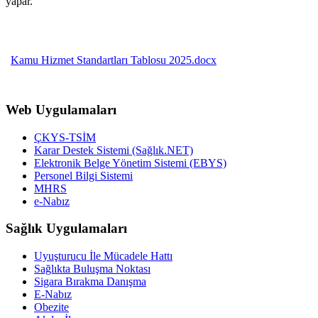
yapar.
Kamu Hizmet Standartları Tablosu 2025.docx
Web Uygulamaları
ÇKYS-TSİM
Karar Destek Sistemi (Sağlık.NET)
Elektronik Belge Yönetim Sistemi (EBYS)
Personel Bilgi Sistemi
MHRS
e-Nabız
Sağlık Uygulamaları
Uyuşturucu İle Mücadele Hattı
Sağlıkta Buluşma Noktası
Sigara Bırakma Danışma
E-Nabız
Obezite