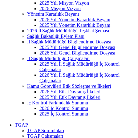
2025 Yılı Misyon Vizyon
2026 Misyon Vizyon
Yönetim Kararlılık Beyanı
2026 Yılı Yönetim Kararlılık Beyanı
2025 Yılı Yönetim Kararlılık Beyanı
2026 İl Sağlık Müdürlüğü Teşkilat Şeması
Sağlık Bakanlığı Eylem Planı
İl Sağlık Müdürlüğü Bilgilendirme Dosyası
2025 Yılı Genel Bilgilendirme Dosyası
2026 Yılı Genel Bilgilendirme Dosyası
İl Sağlık Müdürlüğü Çalışmaları
2025 Yılı İl Sağlık Müdürlüğü İç Kontrol
Çalışmaları
2026 Yılı İl Sağlık Müdürlüğü İç Kontrol
Çalışmaları
Kamu Görevlileri Etik Sözleşme ve İlkeleri
2026 Yılı Etik Davranış İlkeleri
2025 Yılı Etik Davranış İlkeleri
İç Kontrol Farkındalık Sunumu
2026 İç Kontrol Sunumu
2025 İç Kontrol Sunumu
TGAP
TGAP Sorumluları
TGAP Çalışmaları