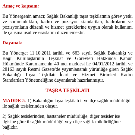
Amaç ve kapsam:
Bu Yönergenin amacı; Sağlık Bakanlığı taşra teşkilatının görev yetki
ve sorumlulukları, kadro ve pozisyon standartları, kadroların ve
pozisyonların düzenli ve hizmet gereklerine uygun olarak kullanımı
ile çalışma usul ve esaslarını düzenlemektir.
Dayanak:
Bu Yönerge; 11.10.2011 tarihli ve 663 sayılı Sağlık Bakanlığı ve
Bağlı Kuruluşlarının Teşkilat ve Görevleri Hakkında Kanun
Hükmünde Kararnamenin 40 ıncı maddesi ile 04/01/2012 tarihli ve
28163 sayılı Resmi Gazete'de yayımlanarak yürürlüğe giren Sağlık
Bakanlığı Taşra Teşkilatı İdari ve Hizmet Birimleri Kadro
Standartları Yönetmeliğine dayanılarak hazırlanmıştır.
TAŞRA TEŞKİLATI
MADDE 5-
1)
Bakanlığın taşra teşkilatı il ve ilçe sağlık müdürlüğü
ile sağlık tesislerinden oluşur.
2) Sağlık tesislerinden, hastaneler müdürlüğe, diğer tesisler ise
ilgisine göre il sağlık müdürlüğü veya ilçe sağlık müdürlüğüne
bağlıdır.