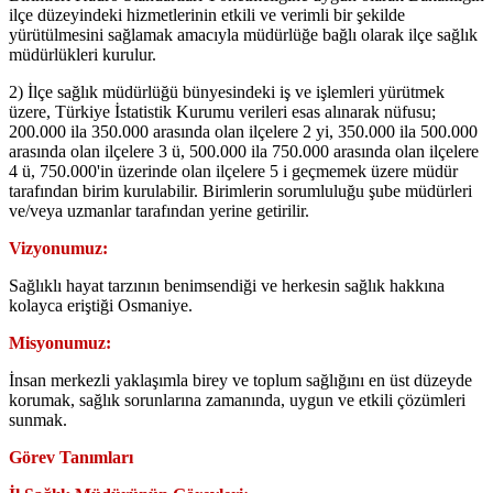
ilçe düzeyindeki hizmetlerinin etkili ve verimli bir şekilde
yürütülmesini sağlamak amacıyla müdürlüğe bağlı olarak ilçe sağlık
müdürlükleri kurulur.
2) İlçe sağlık müdürlüğü bünyesindeki iş ve işlemleri yürütmek
üzere, Türkiye İstatistik Kurumu verileri esas alınarak nüfusu;
200.000 ila 350.000 arasında olan ilçelere 2 yi, 350.000 ila 500.000
arasında olan ilçelere 3 ü, 500.000 ila 750.000 arasında olan ilçelere
4 ü, 750.000'in üzerinde olan ilçelere 5 i geçmemek üzere müdür
tarafından birim kurulabilir. Birimlerin sorumluluğu şube müdürleri
ve/veya uzmanlar tarafından yerine getirilir.
Vizyonumuz:
Sağlıklı hayat tarzının benimsendiği ve herkesin sağlık hakkına
kolayca eriştiği Osmaniye.
Misyonumuz:
İnsan merkezli yaklaşımla birey ve toplum sağlığını en üst düzeyde
korumak, sağlık sorunlarına zamanında, uygun ve etkili çözümleri
sunmak.
Görev Tanımları