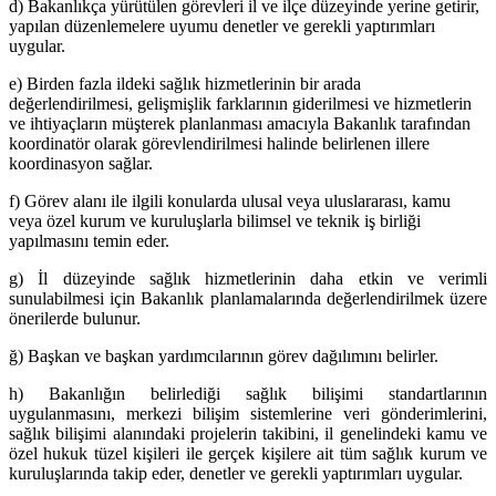
d) Bakanlıkça yürütülen görevleri il ve ilçe düzeyinde yerine getirir,
yapılan düzenlemelere uyumu denetler ve gerekli yaptırımları
uygular.
e) Birden fazla ildeki sağlık hizmetlerinin bir arada
değerlendirilmesi, gelişmişlik farklarının giderilmesi ve hizmetlerin
ve ihtiyaçların müşterek planlanması amacıyla Bakanlık tarafından
koordinatör olarak görevlendirilmesi halinde belirlenen illere
koordinasyon sağlar.
f) Görev alanı ile ilgili konularda ulusal veya uluslararası, kamu
veya özel kurum ve kuruluşlarla bilimsel ve teknik iş birliği
yapılmasını temin eder.
g) İl düzeyinde sağlık hizmetlerinin daha etkin ve verimli
sunulabilmesi için Bakanlık planlamalarında değerlendirilmek üzere
önerilerde bulunur.
ğ) Başkan ve başkan yardımcılarının görev dağılımını belirler.
h) Bakanlığın belirlediği sağlık bilişimi standartlarının
uygulanmasını, merkezi bilişim sistemlerine veri gönderimlerini,
sağlık bilişimi alanındaki projelerin takibini, il genelindeki kamu ve
özel hukuk tüzel kişileri ile gerçek kişilere ait tüm sağlık kurum ve
kuruluşlarında takip eder, denetler ve gerekli yaptırımları uygular.