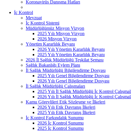
Koronavirüs Danışma Hatları
İç Kontrol
Mevzuat
İç Kontrol Sistemi
Müdürlüğümüz Misyon Vizyon
2025 Yılı Misyon Vizyon
2026 Misyon Vizyon
Yönetim Kararlılık Beyanı
2026 Yılı Yönetim Kararlılık Beyanı
2025 Yılı Yönetim Kararlılık Beyanı
2026 İl Sağlık Müdürlüğü Teşkilat Şeması
Sağlık Bakanlığı Eylem Planı
İl Sağlık Müdürlüğü Bilgilendirme Dosyası
2025 Yılı Genel Bilgilendirme Dosyası
2026 Yılı Genel Bilgilendirme Dosyası
İl Sağlık Müdürlüğü Çalışmaları
2025 Yılı İl Sağlık Müdürlüğü İç Kontrol Çalışmal
2026 Yılı İl Sağlık Müdürlüğü İç Kontrol Çalışmal
Kamu Görevlileri Etik Sözleşme ve İlkeleri
2026 Yılı Etik Davranış İlkeleri
2025 Yılı Etik Davranış İlkeleri
İç Kontrol Farkındalık Sunumu
2026 İç Kontrol Sunumu
2025 İç Kontrol Sunumu