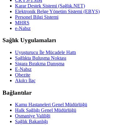
ÇKYS-TSİM
Karar Destek Sistemi (Sağlık.NET)
Elektronik Belge Yönetim Sistemi (EBYS)
Personel Bilgi Sistemi
MHRS
e-Nabız
Sağlık Uygulamaları
Uyuşturucu İle Mücadele Hattı
Sağlıkta Buluşma Noktası
Sigara Bırakma Danışma
E-Nabız
Obezite
Akılcı İlaç
Bağlantılar
Kamu Hastaneleri Genel Müdürlüğü
Halk Sağlığı Genel Müdürlüğü
Osmaniye Valiliği
Sağlık Bakanlığı