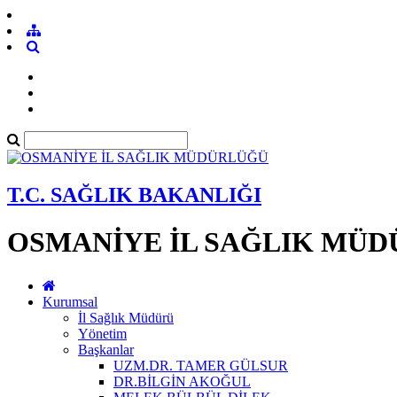
T.C. SAĞLIK BAKANLIĞI
OSMANİYE İL SAĞLIK MÜ
Kurumsal
İl Sağlık Müdürü
Yönetim
Başkanlar
UZM.DR. TAMER GÜLSUR
DR.BİLGİN AKOĞUL