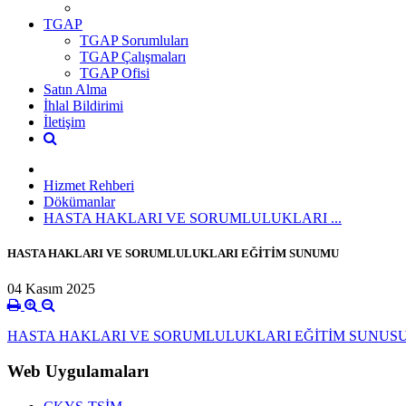
TGAP
TGAP Sorumluları
TGAP Çalışmaları
TGAP Ofisi
Satın Alma
İhlal Bildirimi
İletişim
Hizmet Rehberi
Dökümanlar
HASTA HAKLARI VE SORUMLULUKLARI ...
HASTA HAKLARI VE SORUMLULUKLARI EĞİTİM SUNUMU
04 Kasım 2025
HASTA HAKLARI VE SORUMLULUKLARI EĞİTİM SUNUSU.
Web Uygulamaları