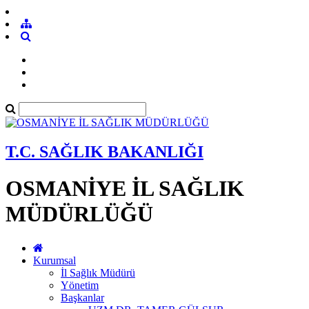
T.C. SAĞLIK BAKANLIĞI
OSMANİYE İL SAĞLIK
MÜDÜRLÜĞÜ
Kurumsal
İl Sağlık Müdürü
Yönetim
Başkanlar