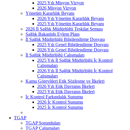
2025 Yılı Misyon Vizyon
2026 Misyon Vizyon
Yönetim Kararlılık Beyanı
2026 Yılı Yönetim Kararlılık Beyanı
2025 Yılı Yönetim Kararlılık Beyanı
2026 İl Sağlık Müdürlüğü Teşkilat Şeması
Sağlık Bakanlığı Eylem Planı
İl Sağlık Müdürlüğü Bilgilendirme Dosyası
2025 Yılı Genel Bilgilendirme Dosyası
2026 Yılı Genel Bilgilendirme Dosyası
İl Sağlık Müdürlüğü Çalışmaları
2025 Yılı İl Sağlık Müdürlüğü İç Kontrol
Çalışmaları
2026 Yılı İl Sağlık Müdürlüğü İç Kontrol
Çalışmaları
Kamu Görevlileri Etik Sözleşme ve İlkeleri
2026 Yılı Etik Davranış İlkeleri
2025 Yılı Etik Davranış İlkeleri
İç Kontrol Farkındalık Sunumu
2026 İç Kontrol Sunumu
2025 İç Kontrol Sunumu
TGAP
TGAP Sorumluları
TGAP Çalışmaları