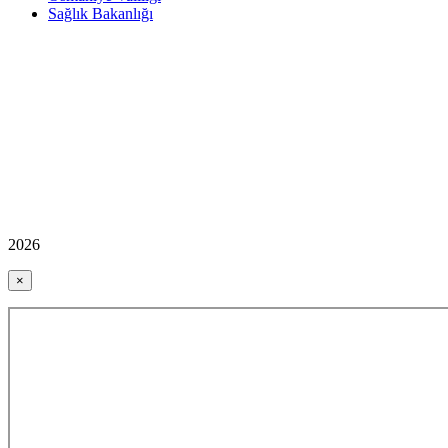
Sağlık Bakanlığı
2026
×