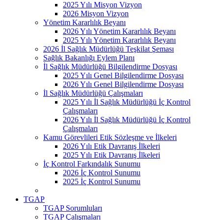
2025 Yılı Misyon Vizyon
2026 Misyon Vizyon
Yönetim Kararlılık Beyanı
2026 Yılı Yönetim Kararlılık Beyanı
2025 Yılı Yönetim Kararlılık Beyanı
2026 İl Sağlık Müdürlüğü Teşkilat Şeması
Sağlık Bakanlığı Eylem Planı
İl Sağlık Müdürlüğü Bilgilendirme Dosyası
2025 Yılı Genel Bilgilendirme Dosyası
2026 Yılı Genel Bilgilendirme Dosyası
İl Sağlık Müdürlüğü Çalışmaları
2025 Yılı İl Sağlık Müdürlüğü İç Kontrol
Çalışmaları
2026 Yılı İl Sağlık Müdürlüğü İç Kontrol
Çalışmaları
Kamu Görevlileri Etik Sözleşme ve İlkeleri
2026 Yılı Etik Davranış İlkeleri
2025 Yılı Etik Davranış İlkeleri
İç Kontrol Farkındalık Sunumu
2026 İç Kontrol Sunumu
2025 İç Kontrol Sunumu
TGAP
TGAP Sorumluları
TGAP Çalışmaları