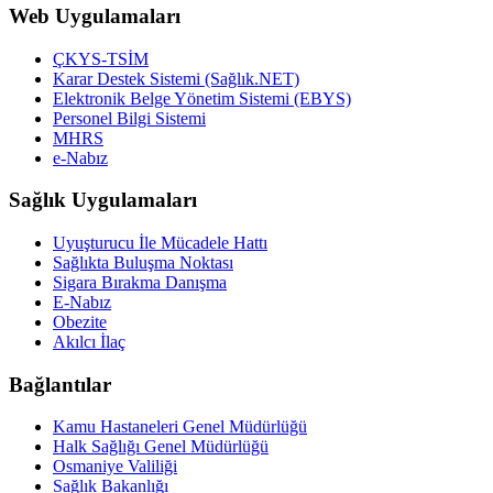
Web Uygulamaları
ÇKYS-TSİM
Karar Destek Sistemi (Sağlık.NET)
Elektronik Belge Yönetim Sistemi (EBYS)
Personel Bilgi Sistemi
MHRS
e-Nabız
Sağlık Uygulamaları
Uyuşturucu İle Mücadele Hattı
Sağlıkta Buluşma Noktası
Sigara Bırakma Danışma
E-Nabız
Obezite
Akılcı İlaç
Bağlantılar
Kamu Hastaneleri Genel Müdürlüğü
Halk Sağlığı Genel Müdürlüğü
Osmaniye Valiliği
Sağlık Bakanlığı