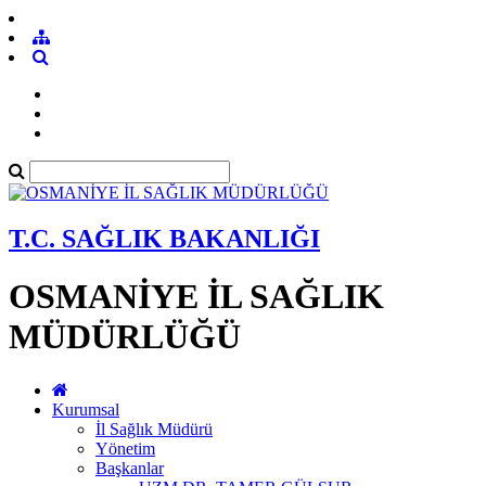
T.C. SAĞLIK BAKANLIĞI
OSMANİYE İL SAĞLIK
MÜDÜRLÜĞÜ
Kurumsal
İl Sağlık Müdürü
Yönetim
Başkanlar