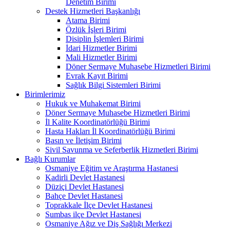
Denetim Birimi
Destek Hizmetleri Başkanlığı
Atama Birimi
Özlük İşleri Birimi
Disiplin İşlemleri Birimi
İdari Hizmetler Birimi
Mali Hizmetler Birimi
Döner Sermaye Muhasebe Hizmetleri Birimi
Evrak Kayıt Birimi
Sağlık Bilgi Sistemleri Birimi
Birimlerimiz
Hukuk ve Muhakemat Birimi
Döner Sermaye Muhasebe Hizmetleri Birimi
İl Kalite Koordinatörlüğü Birimi
Hasta Hakları İl Koordinatörlüğü Birimi
Basın ve İletişim Birimi
Sivil Savunma ve Seferberlik Hizmetleri Birimi
Bağlı Kurumlar
Osmaniye Eğitim ve Araştırma Hastanesi
Kadirli Devlet Hastanesi
Düziçi Devlet Hastanesi
Bahçe Devlet Hastanesi
Toprakkale İlçe Devlet Hastanesi
Sumbas ilçe Devlet Hastanesi
Osmaniye Ağız ve Diş Sağlığı Merkezi