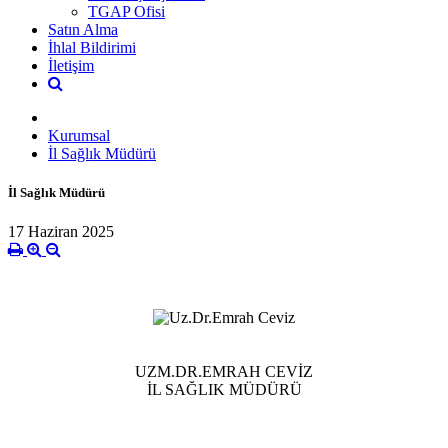
TGAP Ofisi
Satın Alma
İhlal Bildirimi
İletişim
Kurumsal
İl Sağlık Müdürü
İl Sağlık Müdürü
17 Haziran 2025
UZM.DR.EMRAH CEVİZ
İL SAĞLIK MÜDÜRÜ