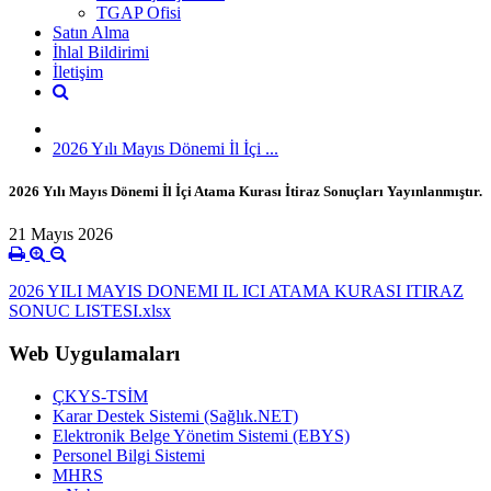
TGAP Ofisi
Satın Alma
İhlal Bildirimi
İletişim
2026 Yılı Mayıs Dönemi İl İçi ...
2026 Yılı Mayıs Dönemi İl İçi Atama Kurası İtiraz Sonuçları Yayınlanmıştır.
21 Mayıs 2026
2026 YILI MAYIS DONEMI IL ICI ATAMA KURASI ITIRAZ
SONUC LISTESI.xlsx
Web Uygulamaları
ÇKYS-TSİM
Karar Destek Sistemi (Sağlık.NET)
Elektronik Belge Yönetim Sistemi (EBYS)
Personel Bilgi Sistemi
MHRS