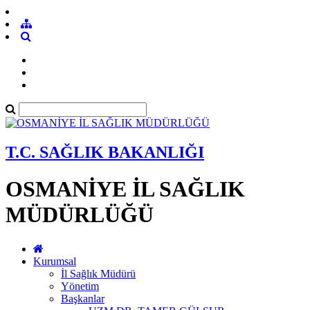
T.C. SAĞLIK BAKANLIĞI
OSMANİYE İL SAĞLIK
MÜDÜRLÜĞÜ
Kurumsal
İl Sağlık Müdürü
Yönetim
Başkanlar