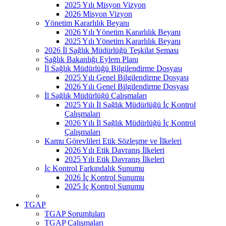
2025 Yılı Misyon Vizyon
2026 Misyon Vizyon
Yönetim Kararlılık Beyanı
2026 Yılı Yönetim Kararlılık Beyanı
2025 Yılı Yönetim Kararlılık Beyanı
2026 İl Sağlık Müdürlüğü Teşkilat Şeması
Sağlık Bakanlığı Eylem Planı
İl Sağlık Müdürlüğü Bilgilendirme Dosyası
2025 Yılı Genel Bilgilendirme Dosyası
2026 Yılı Genel Bilgilendirme Dosyası
İl Sağlık Müdürlüğü Çalışmaları
2025 Yılı İl Sağlık Müdürlüğü İç Kontrol
Çalışmaları
2026 Yılı İl Sağlık Müdürlüğü İç Kontrol
Çalışmaları
Kamu Görevlileri Etik Sözleşme ve İlkeleri
2026 Yılı Etik Davranış İlkeleri
2025 Yılı Etik Davranış İlkeleri
İç Kontrol Farkındalık Sunumu
2026 İç Kontrol Sunumu
2025 İç Kontrol Sunumu
TGAP
TGAP Sorumluları
TGAP Çalışmaları