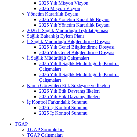
2025 Yılı Misyon Vizyon
2026 Misyon Vizyon
Yönetim Kararlılık Beyanı
2026 Yılı Yönetim Kararlılık Beyanı
2025 Yılı Yönetim Kararlılık Beyanı
2026 İl Sağlık Müdürlüğü Teşkilat Şeması
Sağlık Bakanlığı Eylem Planı
İl Sağlık Müdürlüğü Bilgilendirme Dosyası
2025 Yılı Genel Bilgilendirme Dosyası
2026 Yılı Genel Bilgilendirme Dosyası
İl Sağlık Müdürlüğü Çalışmaları
2025 Yılı İl Sağlık Müdürlüğü İç Kontrol
Çalışmaları
2026 Yılı İl Sağlık Müdürlüğü İç Kontrol
Çalışmaları
Kamu Görevlileri Etik Sözleşme ve İlkeleri
2026 Yılı Etik Davranış İlkeleri
2025 Yılı Etik Davranış İlkeleri
İç Kontrol Farkındalık Sunumu
2026 İç Kontrol Sunumu
2025 İç Kontrol Sunumu
TGAP
TGAP Sorumluları
TGAP Çalışmaları