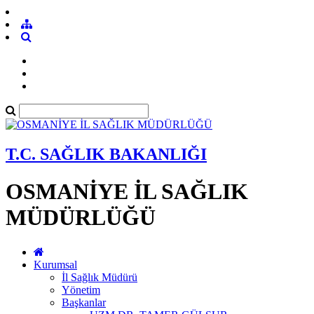
T.C. SAĞLIK BAKANLIĞI
OSMANİYE İL SAĞLIK
MÜDÜRLÜĞÜ
Kurumsal
İl Sağlık Müdürü
Yönetim
Başkanlar