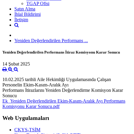
TGAP Ofisi
Satın Alma
İhlal Bildirimi
İletişim
Yeniden Değerlendirilen Performans ...
Yeniden Değerlendirilen Performans İtiraz Komisyonu Karar Sonucu
14 Şubat 2025
10.02.2025 tarihli Aile Hekimliği Uygulamasında Çalışan
Personelin Ekim-Kasım-Aralık Ayı
Performans İtirazlarını Yeniden Değerlendirme Komisyon Karar
Sonucu
Ek_Yeniden Değerlendirilen Ekim-Kasım-Aralık Ayı Performans
Komisyonu Karar Sonucu.pdf
Web Uygulamaları
ÇKYS-TSİM