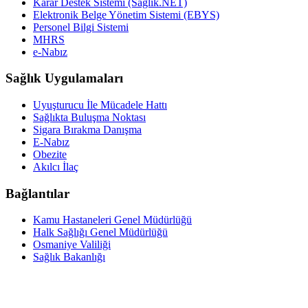
Karar Destek Sistemi (Sağlık.NET)
Elektronik Belge Yönetim Sistemi (EBYS)
Personel Bilgi Sistemi
MHRS
e-Nabız
Sağlık Uygulamaları
Uyuşturucu İle Mücadele Hattı
Sağlıkta Buluşma Noktası
Sigara Bırakma Danışma
E-Nabız
Obezite
Akılcı İlaç
Bağlantılar
Kamu Hastaneleri Genel Müdürlüğü
Halk Sağlığı Genel Müdürlüğü
Osmaniye Valiliği
Sağlık Bakanlığı