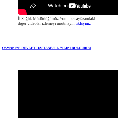
İl Sağlık Müdürlüğümüz Youtube sayfasındaki
diğer videolar izlemeyi unutmayın
tıklayınız
OSMANİYE DEVLET HASTANESİ 1. YILINI DOLDURDU