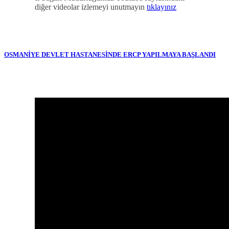
diğer videolar izlemeyi unutmayın
tıklayınız
OSMANİYE DEVLET HASTANESİNDE ERCP YAPILMAYA BAŞLANDI