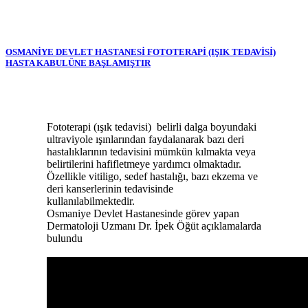
OSMANİYE DEVLET HASTANESİ FOTOTERAPİ (IŞIK TEDAVİSİ)
HASTA KABULÜNE BAŞLAMIŞTIR
Fototerapi (ışık tedavisi) belirli dalga boyundaki
ultraviyole ışınlarından faydalanarak bazı deri
hastalıklarının tedavisini mümkün kılmakta veya
belirtilerini hafifletmeye yardımcı olmaktadır.
Özellikle vitiligo, sedef hastalığı, bazı ekzema ve
deri kanserlerinin tedavisinde
kullanılabilmektedir.
Osmaniye Devlet Hastanesinde görev yapan
Dermatoloji Uzmanı Dr. İpek Öğüt açıklamalarda
bulundu