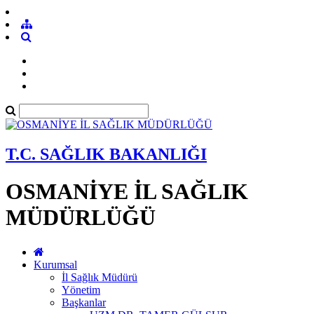
T.C. SAĞLIK BAKANLIĞI
OSMANİYE İL SAĞLIK
MÜDÜRLÜĞÜ
Kurumsal
İl Sağlık Müdürü
Yönetim
Başkanlar