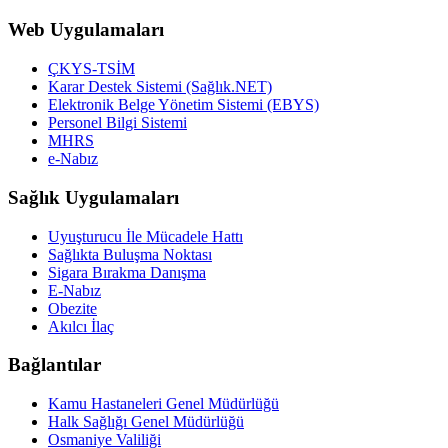
Web Uygulamaları
ÇKYS-TSİM
Karar Destek Sistemi (Sağlık.NET)
Elektronik Belge Yönetim Sistemi (EBYS)
Personel Bilgi Sistemi
MHRS
e-Nabız
Sağlık Uygulamaları
Uyuşturucu İle Mücadele Hattı
Sağlıkta Buluşma Noktası
Sigara Bırakma Danışma
E-Nabız
Obezite
Akılcı İlaç
Bağlantılar
Kamu Hastaneleri Genel Müdürlüğü
Halk Sağlığı Genel Müdürlüğü
Osmaniye Valiliği