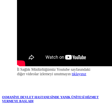
İl Sağlık Müdürlüğümüz Youtube sayfasındaki
diğer videolar izlemeyi unutmayın
tıklayınız
OSMANİYE DEVLET HASTANESİNDE YANIK ÜNİTESİ HİZMET
VERMEYE BAŞLADI