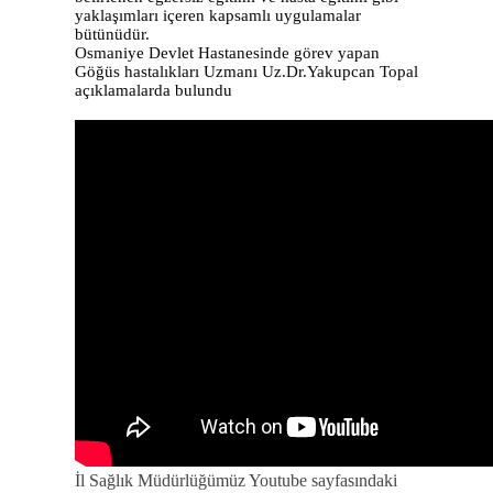
yaklaşımları içeren kapsamlı uygulamalar
bütünüdür.
Osmaniye Devlet Hastanesinde görev yapan
Göğüs hastalıkları Uzmanı Uz.Dr.Yakupcan Topal
açıklamalarda bulundu
İl Sağlık Müdürlüğümüz Youtube sayfasındaki