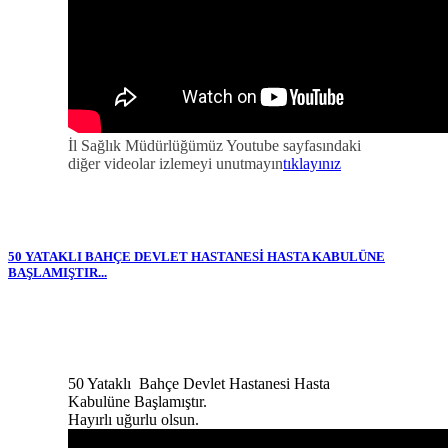
İl Sağlık Müdürlüğümüz Youtube sayfasındaki
diğer videolar izlemeyi unutmayın
tıklayınız
50 YATAKLI BAHÇE DEVLET HASTANESİ HASTA KABULÜNE
BAŞLAMIŞTIR...
50 Yataklı Bahçe Devlet Hastanesi Hasta
Kabulüne Başlamıştır.
Hayırlı uğurlu olsun.