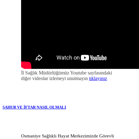
İl Sağlık Müdürlüğümüz Youtube sayfasındaki
diğer videolar izlemeyi unutmayın
tıklayınız
SAHUR VE İFTAR NASIL OLMALI
Osmaniye Sağlıklı Hayat Merkezimizde Görevli