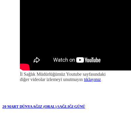
İl Sağlık Müdürlüğümüz Youtube sayfasındaki
diğer videolar izlemeyi unutmayın
tıklayınız
20 MART DÜNYA AĞIZ (ORAL) SAĞLIĞI GÜNÜ