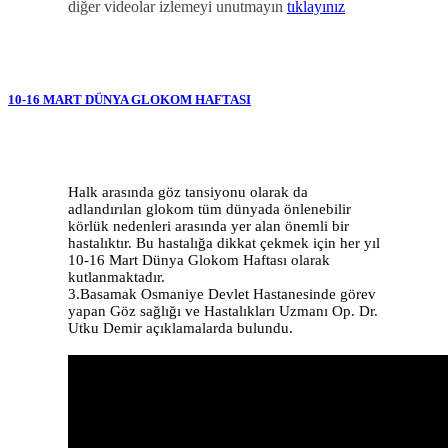
diğer videolar izlemeyi unutmayın
tıklayınız
10-16 MART DÜNYA GLOKOM HAFTASI
Halk arasında göz tansiyonu olarak da
adlandırılan glokom tüm dünyada önlenebilir
körlük nedenleri arasında yer alan önemli bir
hastalıktır. Bu hastalığa dikkat çekmek için her yıl
10-16 Mart Dünya Glokom Haftası olarak
kutlanmaktadır.
3.Basamak Osmaniye Devlet Hastanesinde görev
yapan Göz sağlığı ve Hastalıkları Uzmanı Op. Dr.
Utku Demir açıklamalarda bulundu.