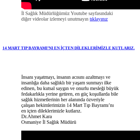
İl Sağlık Müdürlüğümüz Youtube sayfasındaki
diğer videolar izlemeyi unutmayın
tıklayınız
14 MART TIP BAYRAMI’NI EN İÇTEN DİLEKLERİMİZLE KUTLARIZ.
İnsanı yaşatmayı, insanın acısını azaltmayı ve
insanlığa daha sağlıklı bir yaşam sunmayı ilke
edinen, bu kutsal saygın ve onurlu mesleği büyük
fedakarlıkla yerine getiren, en güç koşullarda bile
sağlık hizmetlerinin her alanında özveriyle
çalışan hekimlerimizin 14 Mart Tıp Bayramı’nı
en içten dileklerimizle kutlarız.
Dr.Ahmet Kara
Osmaniye İl Sağlık Müdürü