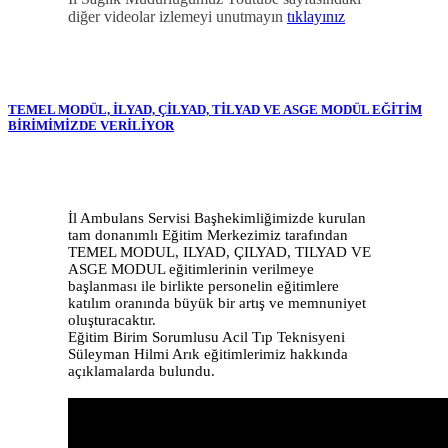
diğer videolar izlemeyi unutmayın
tıklayınız
TEMEL MODÜL, İLYAD, ÇİLYAD, TİLYAD VE ASGE MODÜL EĞİTİM
BİRİMİMİZDE VERİLİYOR
İl Ambulans Servisi Başhekimliğimizde kurulan
tam donanımlı Eğitim Merkezimiz tarafından
TEMEL MODUL, ILYAD, ÇILYAD, TILYAD VE
ASGE MODUL eğitimlerinin verilmeye
başlanması ile birlikte personelin eğitimlere
katılım oranında büyük bir artış ve memnuniyet
oluşturacaktır.
Eğitim Birim Sorumlusu Acil Tıp Teknisyeni
Süleyman Hilmi Arık eğitimlerimiz hakkında
açıklamalarda bulundu.