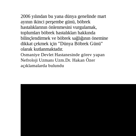
2006 yılından bu yana dünya genelinde mart
ayının ikinci perşembe günü, böbrek
hastalıklarının önlenmesini vurgulamak,
toplumları böbrek hastalıkları hakkında
bilinçlendirmek ve böbrek sağlığının önemine
dikkat çekmek için "Dünya Böbrek Günü"
olarak kutlanmaktadır.
Osmaniye Devlet Hastanesinde görev yapan
Nefroloji Uzmanı Uzm.Dr. Hakan Özer
açıklamalarda bulundu