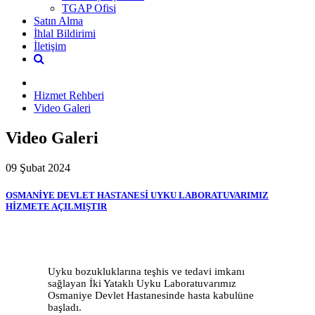
TGAP Ofisi
Satın Alma
İhlal Bildirimi
İletişim
Hizmet Rehberi
Video Galeri
Video Galeri
09 Şubat 2024
OSMANİYE DEVLET HASTANESİ UYKU LABORATUVARIMIZ
HİZMETE AÇILMIŞTIR
Uyku bozukluklarına teşhis ve tedavi imkanı
sağlayan İki Yataklı Uyku Laboratuvarımız
Osmaniye Devlet Hastanesinde hasta kabulüne
başladı.