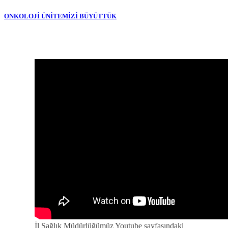
ONKOLOJİ ÜNİTEMİZİ BÜYÜTTÜK
İl Sağlık Müdürlüğümüz Youtube sayfasındaki