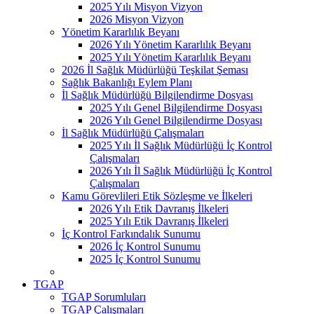
2025 Yılı Misyon Vizyon
2026 Misyon Vizyon
Yönetim Kararlılık Beyanı
2026 Yılı Yönetim Kararlılık Beyanı
2025 Yılı Yönetim Kararlılık Beyanı
2026 İl Sağlık Müdürlüğü Teşkilat Şeması
Sağlık Bakanlığı Eylem Planı
İl Sağlık Müdürlüğü Bilgilendirme Dosyası
2025 Yılı Genel Bilgilendirme Dosyası
2026 Yılı Genel Bilgilendirme Dosyası
İl Sağlık Müdürlüğü Çalışmaları
2025 Yılı İl Sağlık Müdürlüğü İç Kontrol
Çalışmaları
2026 Yılı İl Sağlık Müdürlüğü İç Kontrol
Çalışmaları
Kamu Görevlileri Etik Sözleşme ve İlkeleri
2026 Yılı Etik Davranış İlkeleri
2025 Yılı Etik Davranış İlkeleri
İç Kontrol Farkındalık Sunumu
2026 İç Kontrol Sunumu
2025 İç Kontrol Sunumu
TGAP
TGAP Sorumluları
TGAP Çalışmaları