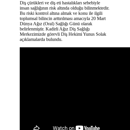
Diş çürükleri ve diş eti hastalıkları sebebiyle
insan sağlığının risk altında olduğu bilinmektedir.
Bu riski kontrol altına almak ve konu ile ilgili
toplumsal bilincin arttırılması amacıyla 20 Mart
Dünya Ağız (Oral) Sağlığı Günü olarak
belirlenmiştir. Kadirli Ağız Diş Sağlığı
Merkezimizde görevli Diş Hekimi Yunus Solak
açıklamalarda bulundu.