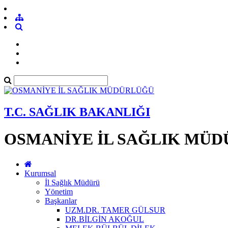
T.C. SAĞLIK BAKANLIĞI
OSMANİYE İL SAĞLIK MÜ
Kurumsal
İl Sağlık Müdürü
Yönetim
Başkanlar
UZM.DR. TAMER GÜLSUR
DR.BİLGİN AKOĞUL