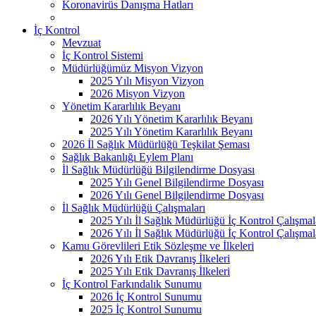
Koronavirüs Danışma Hatları
İç Kontrol
Mevzuat
İç Kontrol Sistemi
Müdürlüğümüz Misyon Vizyon
2025 Yılı Misyon Vizyon
2026 Misyon Vizyon
Yönetim Kararlılık Beyanı
2026 Yılı Yönetim Kararlılık Beyanı
2025 Yılı Yönetim Kararlılık Beyanı
2026 İl Sağlık Müdürlüğü Teşkilat Şeması
Sağlık Bakanlığı Eylem Planı
İl Sağlık Müdürlüğü Bilgilendirme Dosyası
2025 Yılı Genel Bilgilendirme Dosyası
2026 Yılı Genel Bilgilendirme Dosyası
İl Sağlık Müdürlüğü Çalışmaları
2025 Yılı İl Sağlık Müdürlüğü İç Kontrol Çalışmal
2026 Yılı İl Sağlık Müdürlüğü İç Kontrol Çalışmal
Kamu Görevlileri Etik Sözleşme ve İlkeleri
2026 Yılı Etik Davranış İlkeleri
2025 Yılı Etik Davranış İlkeleri
İç Kontrol Farkındalık Sunumu
2026 İç Kontrol Sunumu
2025 İç Kontrol Sunumu