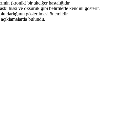
min (kronik) bir akciğer hastalığıdır.
baskı hissi ve öksürük gibi belirtilerle kendini gösterir.
olu darlığının gösterilmesi önemlidir.
açıklamalarda bulundu.