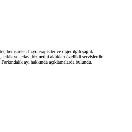
, hemşireler, fizyoterapistler ve diğer ilgili sağlık
etkik ve tedavi hizmetini aldıkları özellikli servislerdir.
arkındalık ayı hakkında açıklamalarda bulundu.